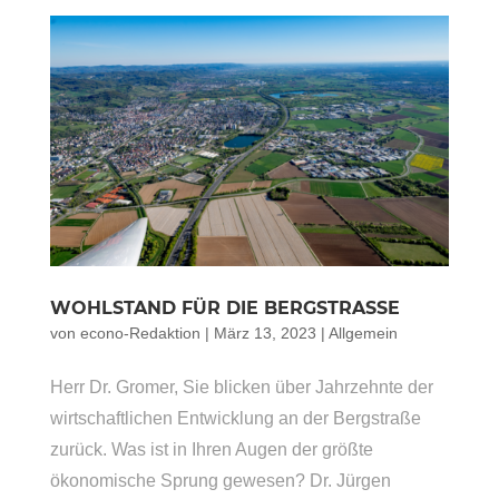
WOHLSTAND FÜR DIE BERGSTRASSE
von
econo-Redaktion
|
März 13, 2023
|
Allgemein
Herr Dr. Gromer, Sie blicken über Jahrzehnte der
wirtschaftlichen Entwicklung an der Bergstraße
zurück. Was ist in Ihren Augen der größte
ökonomische Sprung gewesen? Dr. Jürgen