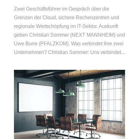
Zwei Geschäftsführer im Gespräch über die
Grenzen der Cloud, sichere Rechenzentren und
regionale Wertschöpfung im IT-Sektor. Auskunft
geben Christian Sommer (NEXT MANNHEIM) und
Uwe Burre (PFALZKOM). Was verbindet Ihre zwei
Unternehmen? Christian Sommer: Uns verbindet...