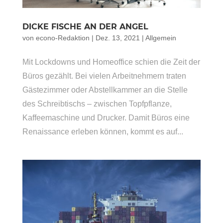
DICKE FISCHE AN DER ANGEL
von
econo-Redaktion
|
Dez. 13, 2021
|
Allgemein
Mit Lockdowns und Homeoffice schien die Zeit der
Büros gezählt. Bei vielen Arbeitnehmern traten
Gästezimmer oder Abstellkammer an die Stelle
des Schreibtischs – zwischen Topfpflanze,
Kaffeemaschine und Drucker. Damit Büros eine
Renaissance erleben können, kommt es auf...