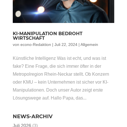
KI-MANIPULATION BEDROHT
WIRTSCHAFT
von
econo-Redaktion
|
Juli 22, 2024
|
Allgemein
Künstliche Intelligenz Was ist echt, und was ist
fake? Eine Frage, die sich immer öfter in der
Metropolregion Rhein-Neckar stellt. Ob Konzern
oder KMU – kein Unternehmen ist sicher vor KI-
Manipulationen. Doch unser Autor zeigt erste
Lösungswege auf. Hallo Papa, das...
NEWS-ARCHIV
Juli 2026
(3)