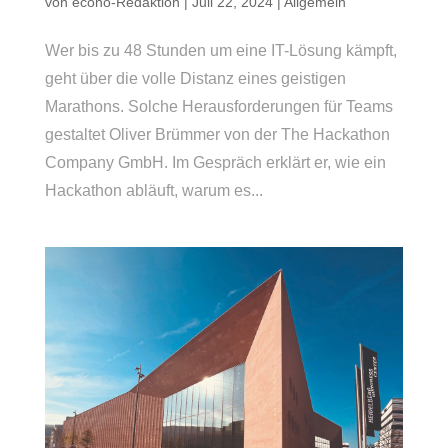
von
econo-Redaktion
|
Juli 22, 2024
|
Allgemein
Wer bis zu 48 Stunden um eine IT-Lösung kämpft,
geht über die volle Distanz eines geistigen
Marathons. Solche Herausforderungen für Teams
gestaltet Oliver Brümmer von der The Hackathon
Company GmbH. Im Gespräch erklärt er, wie ein
Hackathon abläuft, warum es...