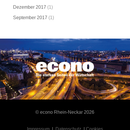
Dezember 2017
(1)
September 2017
(1)
© econo Rhein-Neckar
2026
Impressum
|
Datenschutz
|
Cookies