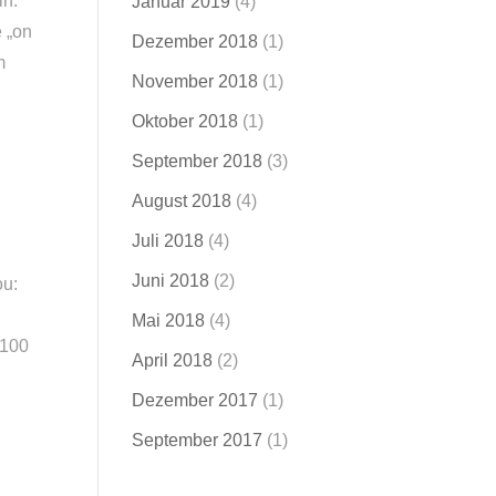
ln.
Januar 2019
(4)
 „on
Dezember 2018
(1)
m
November 2018
(1)
Oktober 2018
(1)
September 2018
(3)
August 2018
(4)
Juli 2018
(4)
Juni 2018
(2)
ou:
Mai 2018
(4)
 100
April 2018
(2)
Dezember 2017
(1)
September 2017
(1)