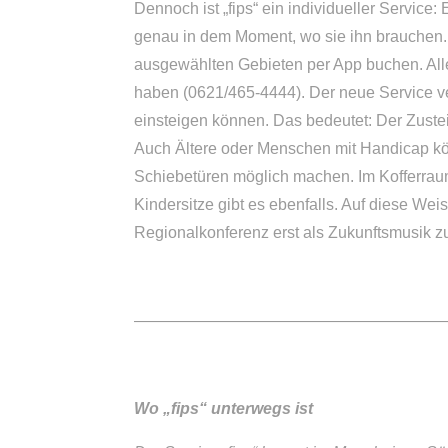
Dennoch ist „fips“ ein individueller Service:
genau in dem Moment, wo sie ihn brauchen. D
ausgewählten Gebieten per App buchen. Al
haben (0621/465-4444). Der neue Service ve
einsteigen können. Das bedeutet: Der Zuste
Auch Ältere oder Menschen mit Handicap könn
Schiebetüren möglich machen. Im Kofferraum
Kindersitze gibt es ebenfalls. Auf diese Weis
Regionalkonferenz erst als Zukunftsmusik z
———————————————————
Wo „fips“ unterwegs ist