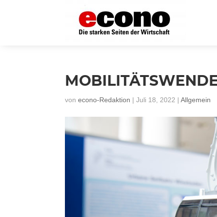
MOBILITÄTSWENDE
von
econo-Redaktion
|
Juli 18, 2022
|
Allgemein