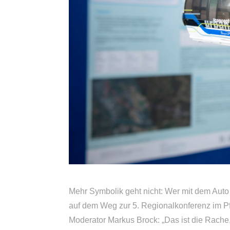
Mehr Symbolik geht nicht: Wer mit dem Auto 
auf dem Weg zur 5. Regionalkonferenz im Pf
Moderator Markus Brock: „Das ist die Rach