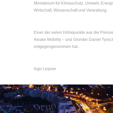
Ministerium für Klimaschutz, Umwelt, Energie
Wirtschaft, Wissenschaft und Verwaltung.
Einer der vielen Höhepunkte war die Preisve
Awake Mobility – und Gründer Daniel Tyoschi
entgegengenommen hat.
Ingo Leipner