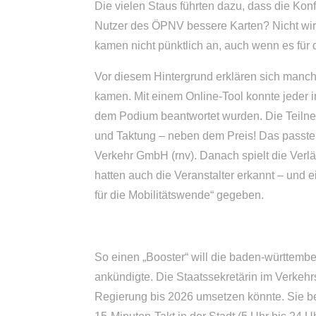
Die vielen Staus führten dazu, dass die Kon
Nutzer des ÖPNV bessere Karten? Nicht wir
kamen nicht pünktlich an, auch wenn es für 
Vor diesem Hintergrund erklären sich manch
kamen. Mit einem Online-Tool konnte jeder 
dem Podium beantwortet wurden. Die Teilneh
und Taktung – neben dem Preis! Das passte
Verkehr GmbH (rnv). Danach spielt die Verlä
hatten auch die Veranstalter erkannt – und 
für die Mobilitätswende“ gegeben.
So einen „Booster“ will die baden-württem
ankündigte. Die Staatssekretärin im Verkehrs
Regierung bis 2026 umsetzen könnte. Sie be