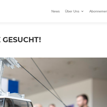
News
Über Uns
Abonnemen
 GESUCHT!