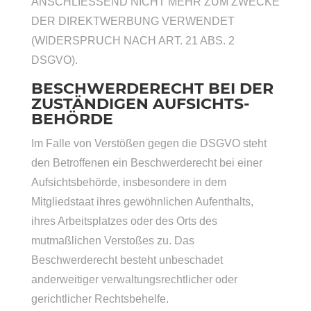
ANSCHLIESSEND NICHT MEHR ZUM ZWECKE
DER DIREKTWERBUNG VERWENDET
(WIDERSPRUCH NACH ART. 21 ABS. 2
DSGVO).
BESCHWERDE­RECHT BEI DER
ZUSTÄNDIGEN AUFSICHTS­
BEHÖRDE
Im Falle von Verstößen gegen die DSGVO steht
den Betroffenen ein Beschwerderecht bei einer
Aufsichtsbehörde, insbesondere in dem
Mitgliedstaat ihres gewöhnlichen Aufenthalts,
ihres Arbeitsplatzes oder des Orts des
mutmaßlichen Verstoßes zu. Das
Beschwerderecht besteht unbeschadet
anderweitiger verwaltungsrechtlicher oder
gerichtlicher Rechtsbehelfe.