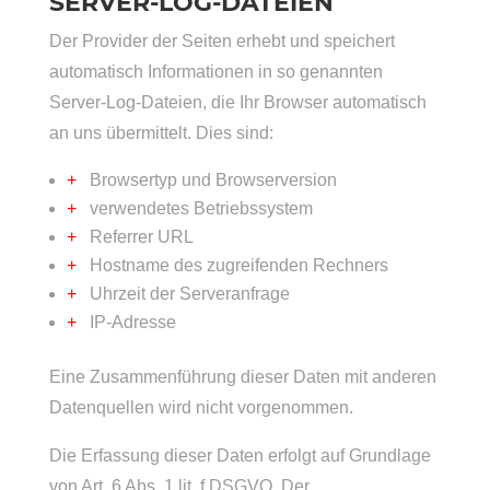
SERVER-LOG-DATEIEN
Der Provider der Seiten erhebt und speichert
automatisch Informationen in so genannten
Server-Log-Dateien, die Ihr Browser automatisch
an uns übermittelt. Dies sind:
Browsertyp und Browserversion
verwendetes Betriebssystem
Referrer URL
Hostname des zugreifenden Rechners
Uhrzeit der Serveranfrage
IP-Adresse
Eine Zusammenführung dieser Daten mit anderen
Datenquellen wird nicht vorgenommen.
Die Erfassung dieser Daten erfolgt auf Grundlage
von Art. 6 Abs. 1 lit. f DSGVO. Der