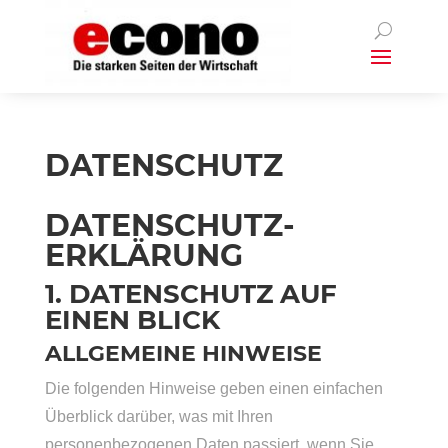
DATENSCHUTZ
DATENSCHUTZ­
ERKLÄRUNG
1. DATENSCHUTZ AUF
EINEN BLICK
ALLGEMEINE HINWEISE
Die folgenden Hinweise geben einen einfachen
Überblick darüber, was mit Ihren
personenbezogenen Daten passiert, wenn Sie