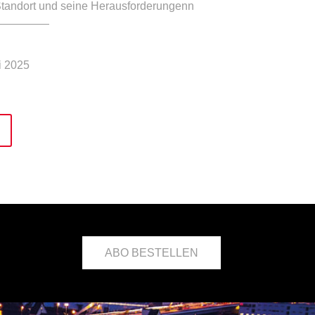
tandort und seine Herausforderungenn
i 2025
ABO BESTELLEN