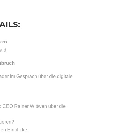
AILS:
ber:
ald
mbruch
der im Gespräch über die digitale
: CEO Rainer Wittwen über die
tieren?
en Einblicke