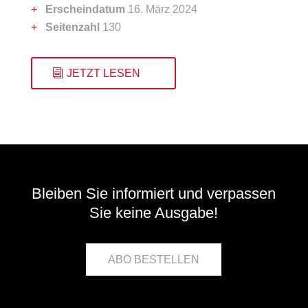
Erscheindatum
16. März 2024
Seitenzahl
130
JETZT LESEN
Bleiben Sie informiert und verpassen
Sie keine Ausgabe!
ABO BESTELLEN