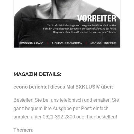
MAGAZIN DETAILS:
econo berichtet dieses Mal EXKLUSIV über:
Bestellen Sie bei uns telefonisch und erhalten Sie
ganz bequem Ihre Ausgabe per Post: einfach
anrufen unter 0621-392 2800 oder hier bestellen!
Themen: